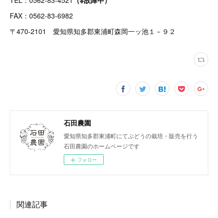
TEL：0562-83-4521
（※故障中）
FAX：0562-83-6982
〒470-2101 愛知県知多郡東浦町森岡一ッ池１－９２
石田農園
愛知県知多郡東浦町にてぶどうの栽培・販売を行う
石田農園のホームページです
フォロー
関連記事