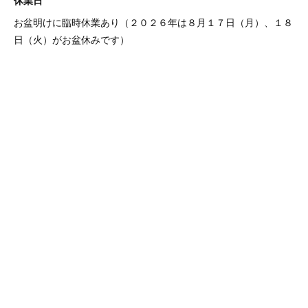
休業日
お盆明けに臨時休業あり（２０２６年は８月１７日（月）、１８
日（火）がお盆休みです）