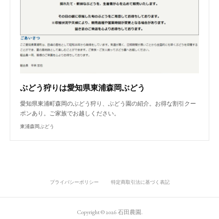
ぶどう狩りは愛知県東浦森岡ぶどう
愛知県東浦町森岡のぶどう狩り、ぶどう園の紹介。お得な割引クー
ポンあり。ご家族でお越しください。
東浦森岡ぶどう
プライバシーポリシー
特定商取引法に基づく表記
Copyright ©
2026
石田農園
.