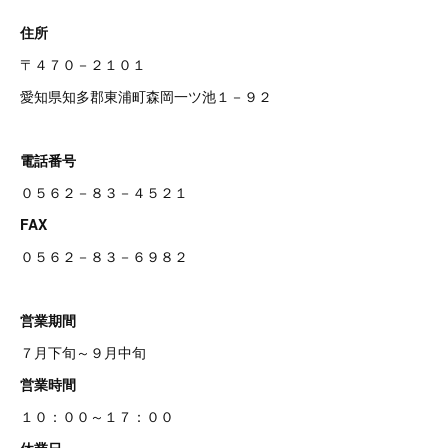
住所
〒４７０－２１０１
愛知県知多郡東浦町森岡一ツ池１－９２
電話番号
０５６２－８３－４５２１
FAX
０５６２－８３－６９８２
営業期間
７月下旬～９月中旬
営業時間
１０：００～１７：００