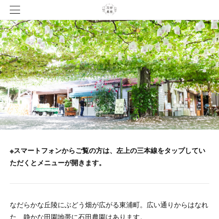
※スマートフォンからご覧の方は、左上の三本線をタップしてい
ただくとメニューが開きます。
なだらかな丘陵にぶどう畑が広がる東浦町。広い通りからはなれ
た、静かな田園地帯に石田農園はあります。