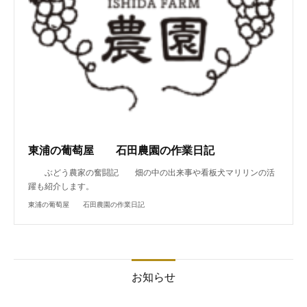
東浦の葡萄屋 石田農園の作業日記
ぶどう農家の奮闘記 畑の中の出来事や看板犬マリリンの活
躍も紹介します。
東浦の葡萄屋 石田農園の作業日記
お知らせ