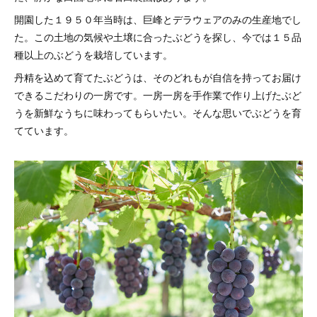
開園した１９５０年当時は、巨峰とデラウェアのみの生産地でし
た。この土地の気候や土壌に合ったぶどうを探し、今では１５品
種以上のぶどうを栽培しています。
丹精を込めて育てたぶどうは、そのどれもが自信を持ってお届け
できるこだわりの一房です。一房一房を手作業で作り上げたぶど
うを新鮮なうちに味わってもらいたい。そんな思いでぶどうを育
てています。