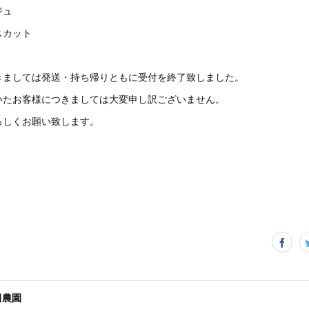
ジュ
スカット
きましては発送・持ち帰りともに受付を終了致しました。
いたお客様につきましては大変申し訳ございません。
ろしくお願い致します。
田農園