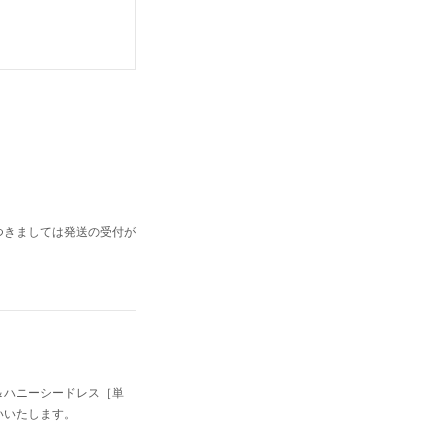
きましては発送の受付が
ハニーシードレス［単
いたします。