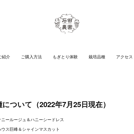
ご紹介
ご購入方法
もぎとり体験
栽培品種
アクセス
について（2022年7月25日現在）
サニールージュ＆ハニーシードレス
ハウス巨峰＆シャインマスカット