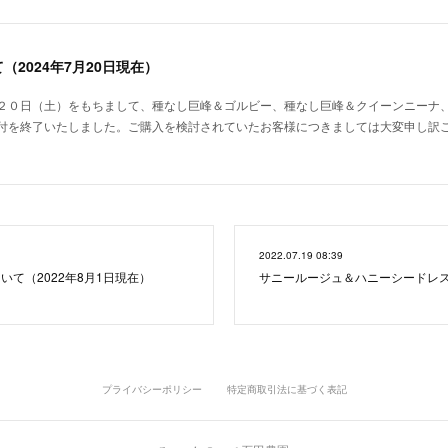
2024年7月20日現在）
２０日（土）をもちまして、種なし巨峰＆ゴルビー、種なし巨峰＆クイーンニーナ
付を終了いたしました。ご購入を検討されていたお客様につきましては大変申し訳
2022.07.19 08:39
いて（2022年8月1日現在）
サニールージュ＆ハニーシードレ
プライバシーポリシー
特定商取引法に基づく表記