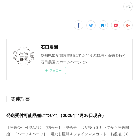
石田農園
愛知県知多郡東浦町にてぶどうの栽培・販売を行う
石田農園のホームページです
フォロー
関連記事
発送受付可能品種について（2026年7月26日現在）
【発送受付可能品種】［詰合せ］・詰合せ お盆後（８月下旬から発送開
始）［ハーフ＆ハーフ］・種なし巨峰＆シャインマスカット お盆後（８…