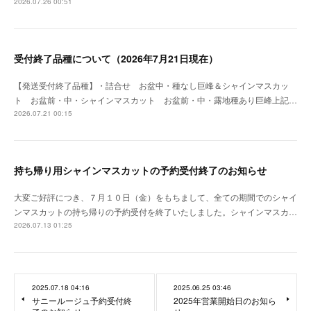
2026.07.26 00:51
受付終了品種について（2026年7月21日現在）
【発送受付終了品種】・詰合せ お盆中・種なし巨峰＆シャインマスカッ
ト お盆前・中・シャインマスカット お盆前・中・露地種あり巨峰上記…
2026.07.21 00:15
持ち帰り用シャインマスカットの予約受付終了のお知らせ
大変ご好評につき、７月１０日（金）をもちまして、全ての期間でのシャイ
ンマスカットの持ち帰りの予約受付を終了いたしました。シャインマスカ…
2026.07.13 01:25
2025.07.18 04:16
2025.06.25 03:46
サニールージュ予約受付終
2025年営業開始日のお知ら