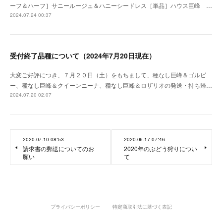
ーフ＆ハーフ］サニールージュ＆ハニーシードレス［単品］ハウス巨峰 …
2024.07.24 00:37
受付終了品種について（2024年7月20日現在）
大変ご好評につき、７月２０日（土）をもちまして、種なし巨峰＆ゴルビ
ー、種なし巨峰＆クイーンニーナ、種なし巨峰＆ロザリオの発送・持ち帰…
2024.07.20 02:07
2020.07.10 08:53
2020.06.17 07:46
請求書の郵送についてのお
2020年のぶどう狩りについ
願い
て
プライバシーポリシー
特定商取引法に基づく表記