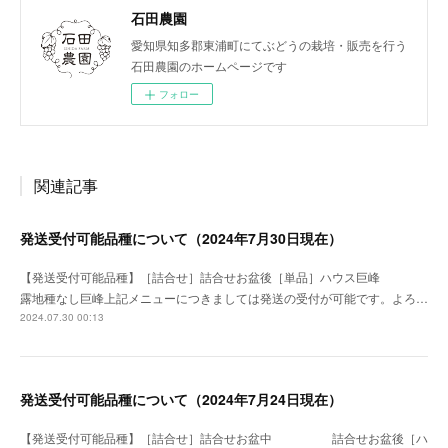
石田農園
愛知県知多郡東浦町にてぶどうの栽培・販売を行う
石田農園のホームページです
フォロー
関連記事
発送受付可能品種について（2024年7月30日現在）
【発送受付可能品種】［詰合せ］詰合せお盆後［単品］ハウス巨峰
露地種なし巨峰上記メニューにつきましては発送の受付が可能です。よろ…
2024.07.30 00:13
発送受付可能品種について（2024年7月24日現在）
【発送受付可能品種】［詰合せ］詰合せお盆中 詰合せお盆後［ハ