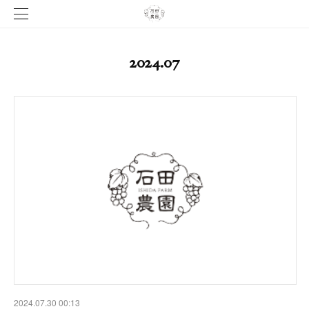
2024
.
07
2024.07.30 00:13