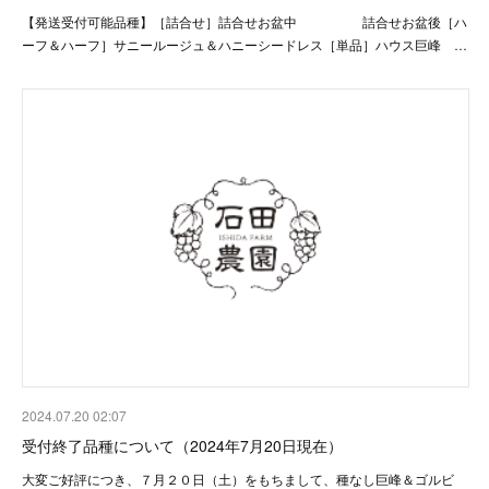
【発送受付可能品種】［詰合せ］詰合せお盆中 詰合せお盆後［ハ
ーフ＆ハーフ］サニールージュ＆ハニーシードレス［単品］ハウス巨峰 …
2024.07.20 02:07
受付終了品種について（2024年7月20日現在）
大変ご好評につき、７月２０日（土）をもちまして、種なし巨峰＆ゴルビ