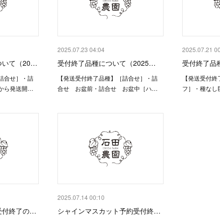
2025.07.23 04:04
2025.07.21 0
いて（20…
受付終了品種について（2025…
受付終了品種
詰合せ］・詰
【発送受付終了品種】［詰合せ］・詰
【発送受付終
から発送開…
合せ お盆前・詰合せ お盆中［ハ…
フ］・種なし
2025.07.14 00:10
受付終了の…
シャインマスカット予約受付終…