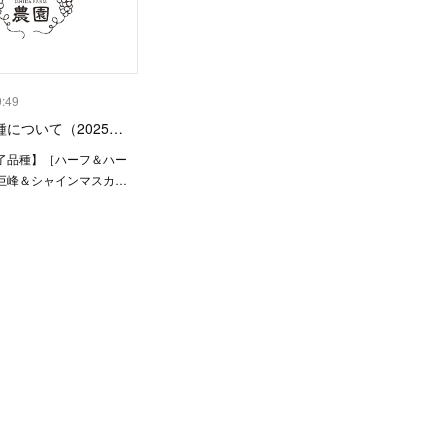
0:49
について（2025…
了品種】［ハーフ＆ハー
巨峰＆シャインマスカ…